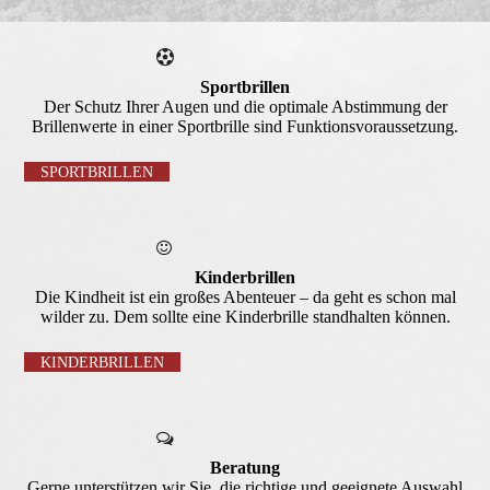
Sportbrillen
Der Schutz Ihrer Augen und die optimale Abstimmung der
Brillen­werte in einer Sportbrille sind Funktionsvoraussetzung.
SPORTBRILLEN
Kinderbrillen
Die Kindheit ist ein großes Abenteuer – da geht es schon mal
wilder zu. Dem sollte eine Kinderbrille standhalten können.
KINDERBRILLEN
Beratung
Gerne unterstützen wir Sie, die richtige und geeignete Auswahl