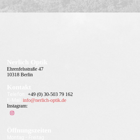
Nerlich Optik
Ehrenfelsstraße 47
10318 Berlin
Kontakt
Telefon:
+49 (0) 30-503 79 162
E-Mail:
info@nerlich-optik.de
Instagram:
Öffnungszeiten
Montag - Freitag