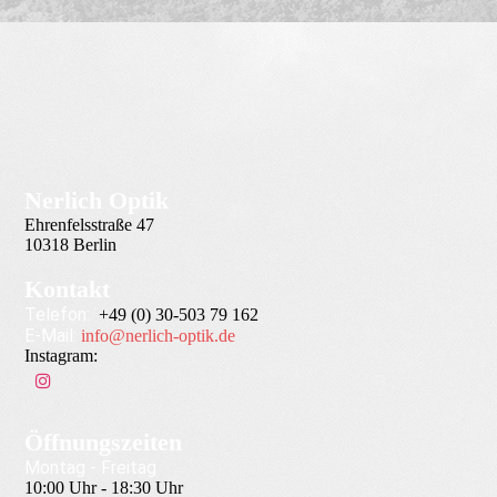
Nerlich Optik
Ehrenfelsstraße 47
10318 Berlin
Kontakt
Telefon:
+49 (0) 30-503 79 162
E-Mail:
info@nerlich-optik.de
Instagram:
Öffnungszeiten
Montag - Freitag
10:00 Uhr - 18:30 Uhr