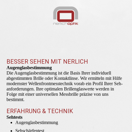
BESSER SEHEN MIT NERLICH
Augenglas­bestimmung
Die Augenglasbestimmung ist die Basis Ihrer individuell
abgestimmten Brille oder Kontaktlinse. Wir ermitteln mit Hilfe
modernster Wellenfrontmesstechnik vorab ein Profil Ihrer Seh­
anforde­rungen. Ihre optimalen Brillenglaswerte werden in
Folge mit einer universellen Messbrille präzise von uns
bestimmt.
ERFAHRUNG & TECHNIK
Sehtests
Augenglasbestimmung
Sehschärfentest